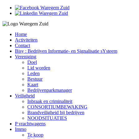
Home
Activiteiten
Contact
Bisy : Bedrijven Informatie- en Signalisatie sYsteem
Vereniging
Doel
Lid worden
Leden
Bestuur
Kaart
Bedrijvenparkmanager
Veiligheid
Inbraak en criminaliteit
CONSORTIUMBEWAKING
Brandveiligheid bij bedrijven
NOODSITUATIES
P vrachtwagens
Immo
Te koop