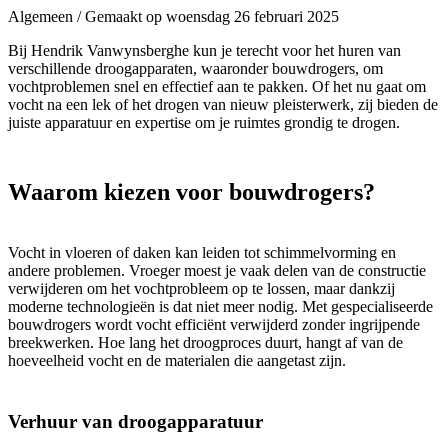
Algemeen / Gemaakt op woensdag 26 februari 2025
Bij Hendrik Vanwynsberghe kun je terecht voor het huren van
verschillende droogapparaten, waaronder bouwdrogers, om
vochtproblemen snel en effectief aan te pakken. Of het nu gaat om
vocht na een lek of het drogen van nieuw pleisterwerk, zij bieden de
juiste apparatuur en expertise om je ruimtes grondig te drogen.
Waarom kiezen voor bouwdrogers?
Vocht in vloeren of daken kan leiden tot schimmelvorming en
andere problemen. Vroeger moest je vaak delen van de constructie
verwijderen om het vochtprobleem op te lossen, maar dankzij
moderne technologieën is dat niet meer nodig. Met gespecialiseerde
bouwdrogers wordt vocht efficiënt verwijderd zonder ingrijpende
breekwerken. Hoe lang het droogproces duurt, hangt af van de
hoeveelheid vocht en de materialen die aangetast zijn.
Verhuur van droogapparatuur